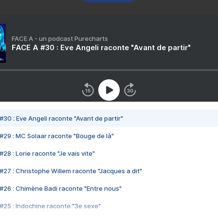
FACE A - un podcast Purecharts
FACE A #30 : Eve Angeli raconte "Avant de partir"
#30 : Eve Angeli raconte "Avant de partir"
#29 : MC Solaar raconte "Bouge de là"
28 : Lorie raconte "Je vais vite"
#27 : Christophe Willem raconte "Jacques a dit"
#26 : Chimène Badi raconte "Entre nous"
#25 : Indochine raconte "3e sexe"