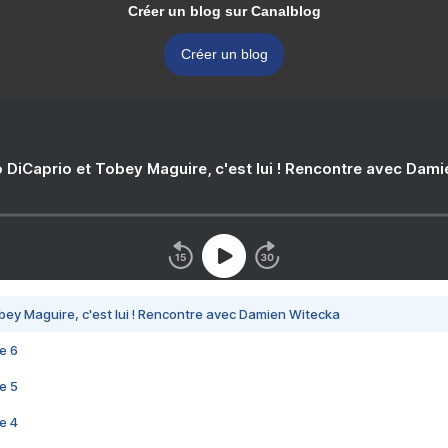
Créer un blog sur Canalblog
Créer un blog
 DiCaprio et Tobey Maguire, c'est lui ! Rencontre avec Dam
bey Maguire, c'est lui ! Rencontre avec Damien Witecka
e 6
e 5
e 4