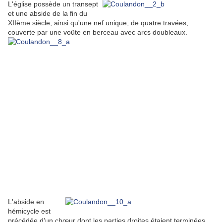
L'église possède un transept
et une abside de la fin du
XIIème siècle, ainsi qu'une nef unique, de quatre travées,
couverte par une voûte en berceau avec arcs doubleaux.
L'abside en
hémicycle est
précédée d'un chœur dont les parties droites étaient terminées