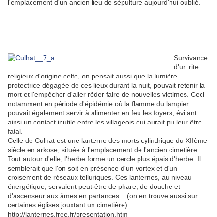
l'emplacement d'un ancien lieu de sépulture aujourd'hui oublié.
Survivance
d'un rite
religieux d'origine celte, on pensait aussi que la lumière
protectrice dégagée de ces lieux durant la nuit, pouvait retenir la
mort et l'empêcher d'aller rôder faire de nouvelles victimes. Ceci
notamment en période d'épidémie où la flamme du lampier
pouvait également servir à alimenter en feu les foyers, évitant
ainsi un contact inutile entre les villageois qui aurait pu leur être
fatal.
Celle de Culhat est une lanterne des morts cylindrique du XIIème
siècle en arkose, située à l'emplacement de l'ancien cimetière.
Tout autour d'elle, l'herbe forme un cercle plus épais d'herbe. Il
semblerait que l'on soit en présence d'un vortex et d'un
croisement de réseaux telluriques. Ces lanternes, au niveau
énergétique, servaient peut-être de phare, de douche et
d'ascenseur aux âmes en partances... (on en trouve aussi sur
certaines églises jouxtant un cimetière)
http://lanternes.free.fr/presentation.htm