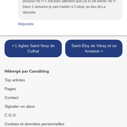
Bonjour,<br /> C'est avec attention que j'ai lu cet article.<br />
Dans 1 semaine je vais habiter à Culhat, au lieu dit La
Vernelle.
Répondre
< L'église Saint-Vosy de
Saint-Eloy de Vitray et sa
Culhat
fontaine >
Hébergé par Canalblog
Top articles
Pages
Contact
Signaler un abus
C.G.U.
Cookies et données personnelles