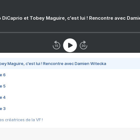
 DiCaprio et Tobey Maguire, c'est lui ! Rencontre avec Dam
bey Maguire, c'est lui ! Rencontre avec Damien Witecka
e 6
e 5
e 4
e 3
s créatrices de la VF !
e 2