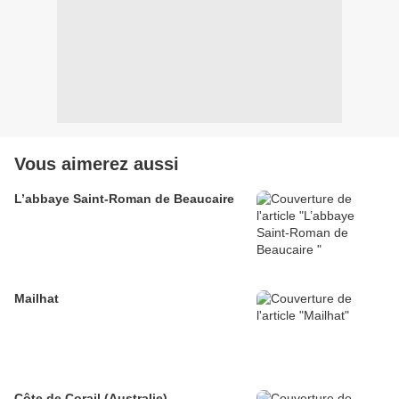
Vous aimerez aussi
L’abbaye Saint-Roman de Beaucaire
Mailhat
Côte de Corail (Australie)