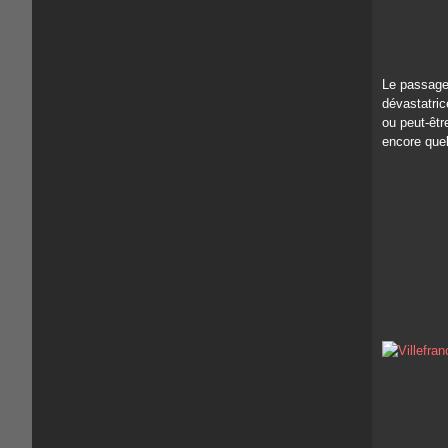
Le passage
dévastatric
ou peut-êtr
encore quel