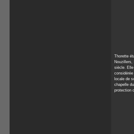
Thorette ét
Nouzillers
siècle. Ell
considérée
locale de s
chapelle du
protection 