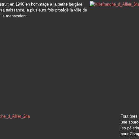
nstruit en 1946 en hommage à la petite bergère
 sa naissance, a plusieurs fois protégé la ville de
 la menaçaient.
Tout près 
une source
les pèleri
pour Comp