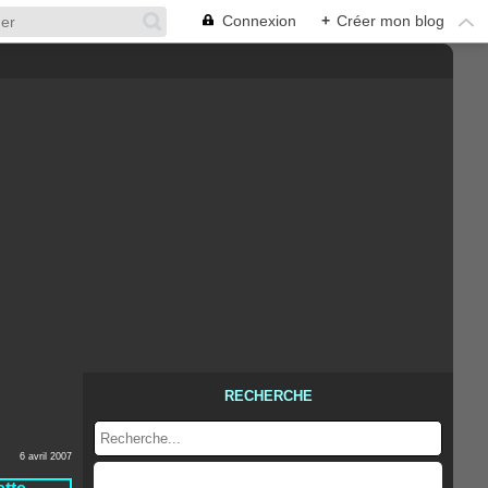
Connexion
+
Créer mon blog
RECHERCHE
6 avril 2007