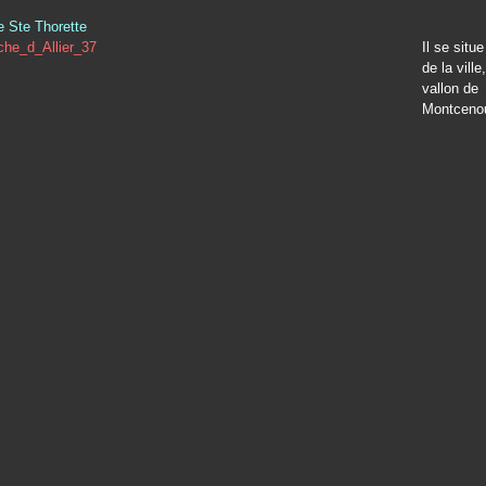
de Ste Thorette
Il se situe
de la vill
vallon de
Montceno