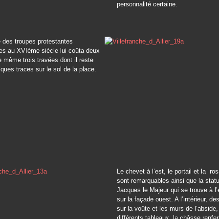
personnalité certaine.
 des troupes protestantes
es au XVIème siècle lui coûta deux
e même trois travées dont il reste
ques traces sur le sol de la place.
Le chevet à l’est, le portail et la r
sont remarquables ainsi que la stat
Jacques le Majeur qui se trouve à l’
sur la façade ouest. A l’intérieur, de
sur la voûte et les murs de l’abside,
différents tableaux, la châsse renfe