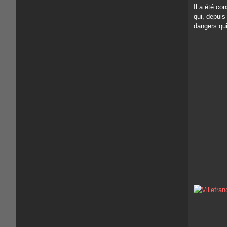
Il a été co
qui, depuis
dangers qui