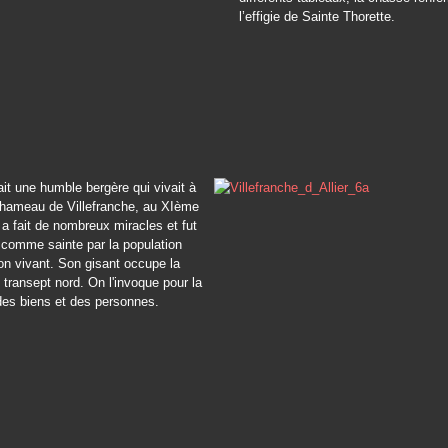
l’effigie de Sainte Thorette.
ait une humble bergère qui vivait à
, hameau de Villefranche, au XIème
e a fait de nombreux miracles et fut
 comme sainte par la population
on vivant. Son gisant occupe la
 transept nord. On l'invoque pour la
des biens et des personnes.