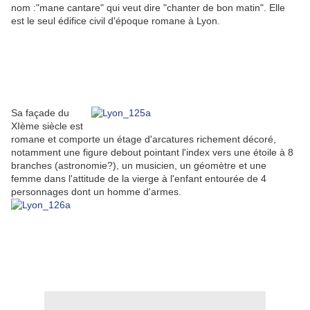
nom :"mane cantare" qui veut dire "chanter de bon matin". Elle
est le seul édifice civil d'époque romane à Lyon.
Sa façade du
XIème siècle est
romane et comporte un étage d'arcatures richement décoré,
notamment une figure debout pointant l'index vers une étoile à 8
branches (astronomie?), un musicien, un géomètre et une
femme dans l'attitude de la vierge à l'enfant entourée de 4
personnages dont un homme d'armes.