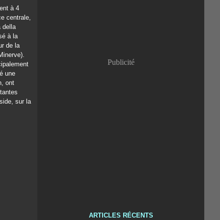
ent à 4
ce centrale,
 della
sé à la
ur de la
Minerve).
Publicité
cipalement
né une
n, ont
rtantes
ide, sur la
ARTICLES RÉCENTS