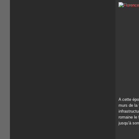
A cette épo
murs de la v
infrastructu
romaine le 
jusqu’à son