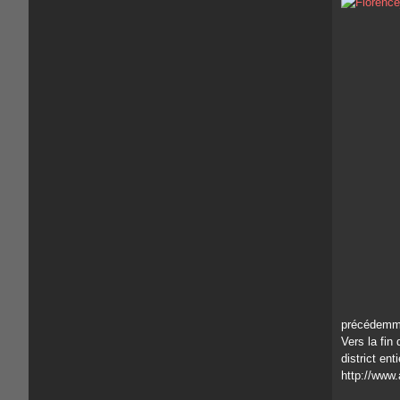
précédemmen
Vers la fin
district en
http://www.