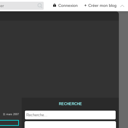
Connexion
+
Créer mon blog
RECHERCHE
11 mars 2007