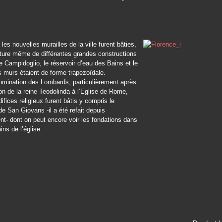
les nouvelles murailles de la ville furent bâties,
cture même de différentes grandes constructions
e Campidoglio, le réservoir d’eau des Bains et le
s murs étaient de forme trapezoïdale.
omination des Lombards, particulièrement après
on de la reine Teodolinda à l’Eglise de Rome,
ifices religieux furent bâtis y compris le
de San Giovans -il a été refait depuis
nt- dont on peut encore voir les fondations dans
ins de l’église.