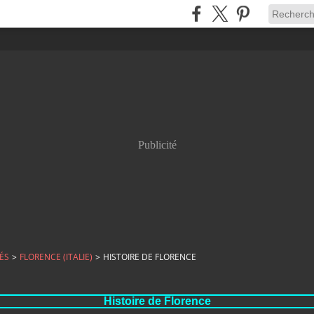
Publicité
ÉS
>
FLORENCE (ITALIE)
>
HISTOIRE DE FLORENCE
Histoire de Florence