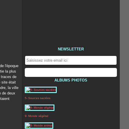
NEWSLETTER
de l'époque
ie la plus
s traces de
ALBUMS PHOTOS
site était
re, la ville
ce de deux
taient
5- Sources sacrées
9- Monde végétal