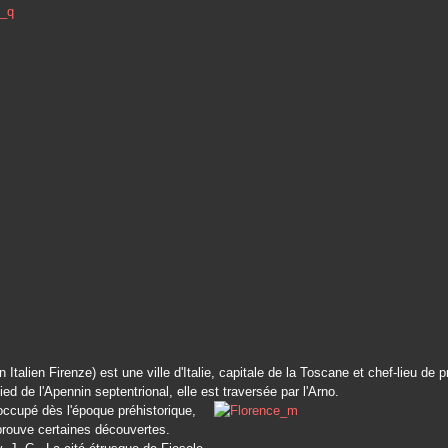
 Italien Firenze) est une ville d'Italie, capitale de la Toscane et chef-lieu de 
ied de l'Apennin septentrional, elle est traversée par l'Arno.
 occupé dès l'époque préhistorique,
rouve certaines découvertes.