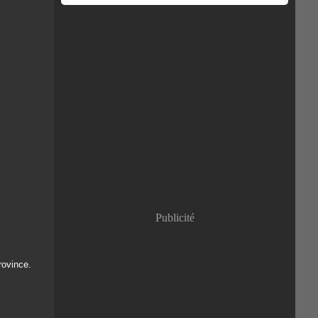
Publicité
province.