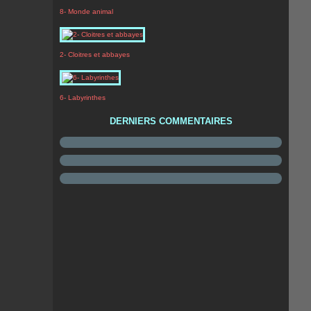
8- Monde animal
2- Cloitres et abbayes
6- Labyrinthes
DERNIERS COMMENTAIRES