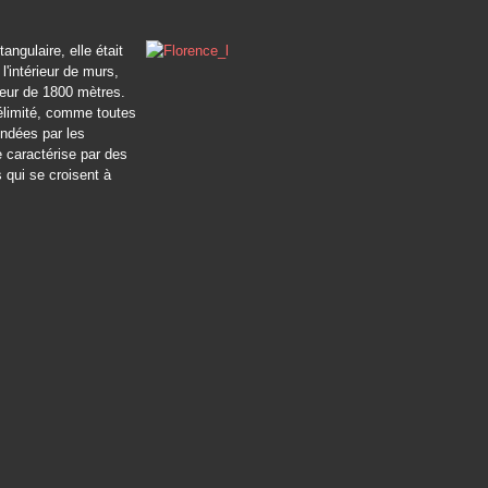
angulaire, elle était
l'intérieur de murs,
ueur de 1800 mètres.
élimité, comme toutes
fondées par les
 caractérise par des
s qui se croisent à