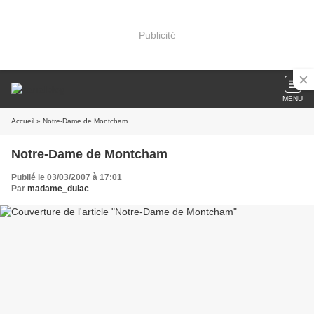
Publicité
MENU
Accueil
» Notre-Dame de Montcham
Notre-Dame de Montcham
Publié le 03/03/2007 à 17:01
Par
madame_dulac