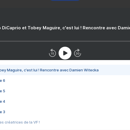
 DiCaprio et Tobey Maguire, c'est lui ! Rencontre avec Dam
bey Maguire, c'est lui ! Rencontre avec Damien Witecka
e 6
e 5
e 4
e 3
s créatrices de la VF !