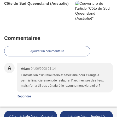
Côte du Sud Queensland (Australie)
Commentaires
Ajouter un commentaire
A
Adam
04/06/2008 21:14
L'instalation d'un relai radio et satelitaire pour Orange a
permis financierement de restaurer l' architecture des lieux
mais n'en a t il pas dénaturé le rayonnement vibratoire ?
Répondre
< Cathédrale Saint Vincent
L'église Saint Andéol >