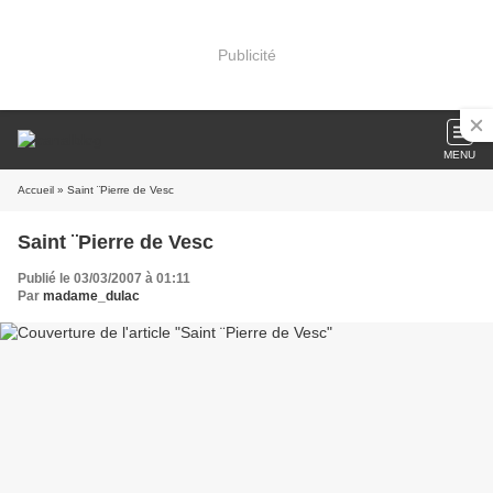
Publicité
MENU
Accueil
» Saint ¨Pierre de Vesc
Saint ¨Pierre de Vesc
Publié le 03/03/2007 à 01:11
Par
madame_dulac