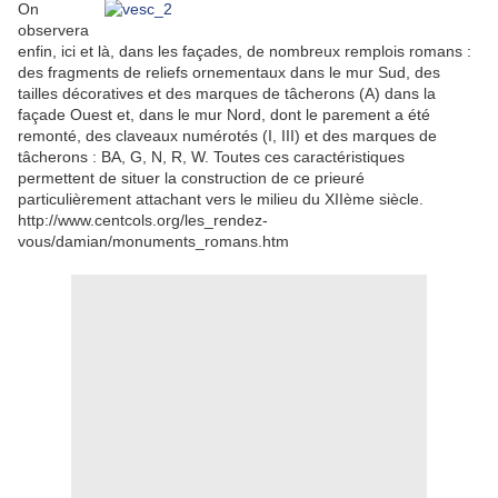
On
observera
enfin, ici et là, dans les façades, de nombreux remplois romans :
des fragments de reliefs ornementaux dans le mur Sud, des
tailles décoratives et des marques de tâcherons (A) dans la
façade Ouest et, dans le mur Nord, dont le parement a été
remonté, des claveaux numérotés (I, III) et des marques de
tâcherons : BA, G, N, R, W. Toutes ces caractéristiques
permettent de situer la construction de ce prieuré
particulièrement attachant vers le milieu du XIIème siècle.
http://www.centcols.org/les_rendez-
vous/damian/monuments_romans.htm