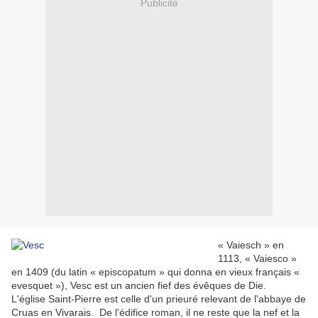
Publicité
« Vaiesch » en
1113, « Vaiesco »
en 1409 (du latin « episcopatum » qui donna en vieux français «
evesquet »), Vesc est un ancien fief des évêques de Die.
L'église Saint-Pierre est celle d'un prieuré relevant de l'abbaye de
Cruas en Vivarais. De l'édifice roman, il ne reste que la nef et la