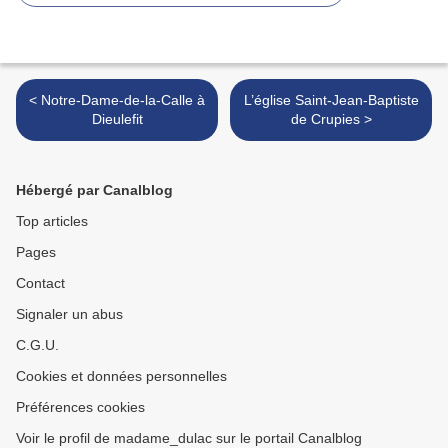
< Notre-Dame-de-la-Calle à
L’église Saint-Jean-Baptiste
Dieulefit
de Crupies >
Hébergé par Canalblog
Top articles
Pages
Contact
Signaler un abus
C.G.U.
Cookies et données personnelles
Préférences cookies
Voir le profil de madame_dulac sur le portail Canalblog