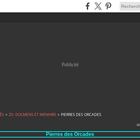
Publicité
ÉS
>
ZX- DOLMENS ET MENHIRS
>
PIERRES DES ORCADES
18
Pierres des Orcades