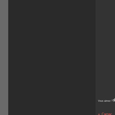
Vous aimez ?
Carnac