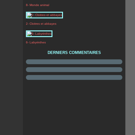
8- Monde animal
2- Cloitres et abbayes
6- Labyrinthes
DERNIERS COMMENTAIRES