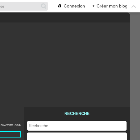
Connexion
+
Créer mon blog
RECHERCHE
 novembre 2006