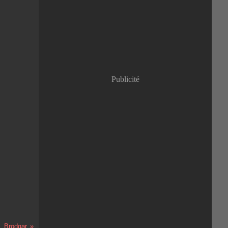
Janvier
(8)
Publicité
Brodgar