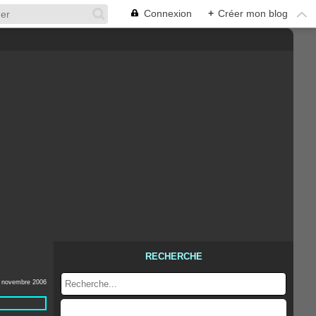
Connexion
+
Créer mon blog
RECHERCHE
 novembre 2006