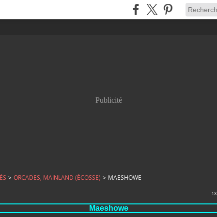
Publicité
ÉS
>
ORCADES, MAINLAND (ÉCOSSE)
>
MAESHOWE
13
Maeshowe