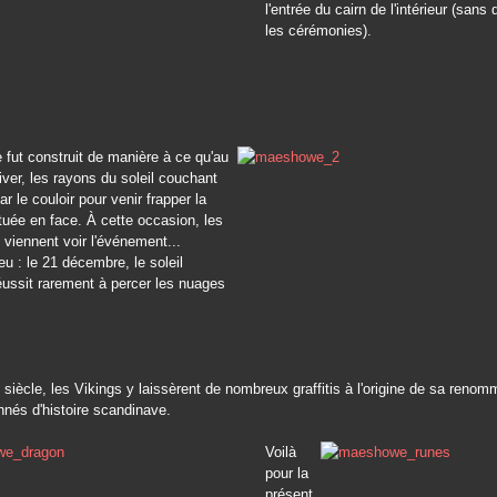
l'entrée du cairn de l'intérieur (sans
les cérémonies).
fut construit de manière à ce qu'au
hiver, les rayons du soleil couchant
 par le couloir pour venir frapper la
uée en face. À cette occasion, les
viennent voir l'événement...
lieu : le 21 décembre, le soleil
ussit rarement à percer les nuages
siècle, les Vikings
y laissèrent de nombreux graffitis à l'origine de sa reno
nés d'histoire scandinave.
Voilà
pour la
présent