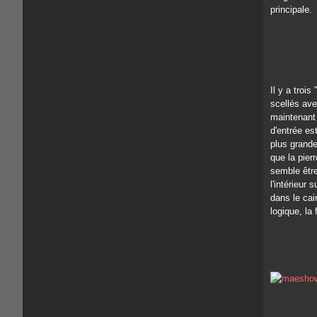
principale.
Il y a troi
scellés ave
maintenant 
d'entrée es
plus grande
que la pier
semble êtr
l'intérieur 
dans le cai
logique, la