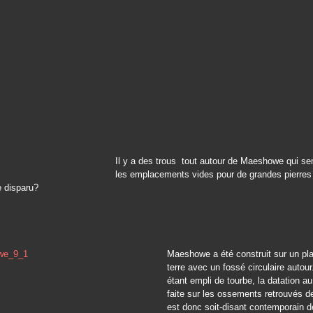
Il y a des trous tout autour de Maeshowe qui se
les emplacements vides pour de grandes pierres
e disparu?
Maeshowe a été construit sur un pl
terre avec un fossé circulaire autour
étant empli de tourbe, la datation a
faite sur les ossements retrouvés de
est donc soit-disant contemporain 