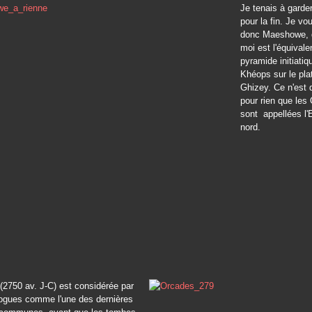
Je tenais à garder
pour la fin. Je vo
donc Maeshowe, q
moi est l'équivale
pyramide initiatiq
Khéops sur le pla
Ghizey. Ce n'est
pour rien que les
sont appellées l'
nord.
2750 av. J-C) est considérée par
logues comme l'une des dernières