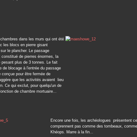
s "chambres dans les murs qui ont été
c les blocs en pierre gisant
sur le plancher. Le passage
t constitué de pierres énormes, la
 pesant plus de 3 tonnes. Le fait
re de blocage à l'entrée du passage
e conçue pour être fermée de
suggère que les activités avaient lieu
rn. Ce qui exclut, pour quelqu'un de
 fonction de chambre mortuaire...
Encore une fois, les archéologues présentent ce 
comprennent pas comme des tombeaux, comme
Khéops. Marre à la fin...