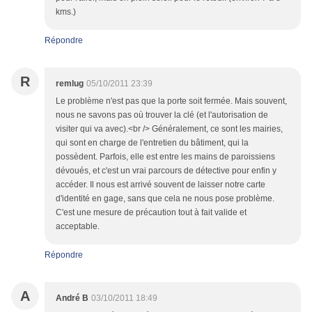
kms.)
Répondre
R
remlug
05/10/2011 23:39
Le problème n'est pas que la porte soit fermée. Mais souvent,
nous ne savons pas où trouver la clé (et l'autorisation de
visiter qui va avec).<br /> Généralement, ce sont les mairies,
qui sont en charge de l'entretien du bâtiment, qui la
possèdent. Parfois, elle est entre les mains de paroissiens
dévoués, et c'est un vrai parcours de détective pour enfin y
accéder. Il nous est arrivé souvent de laisser notre carte
d'identité en gage, sans que cela ne nous pose problème.
C'est une mesure de précaution tout à fait valide et
acceptable.
Répondre
A
André B
03/10/2011 18:49