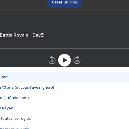
Créer un blog
 Battle Royale - DayZ
 DayZ
 a 13 ans (et vous l'avez ignoré)
e (littéralement)
im Rayan
 toutes les règles
s les jeux vidéo