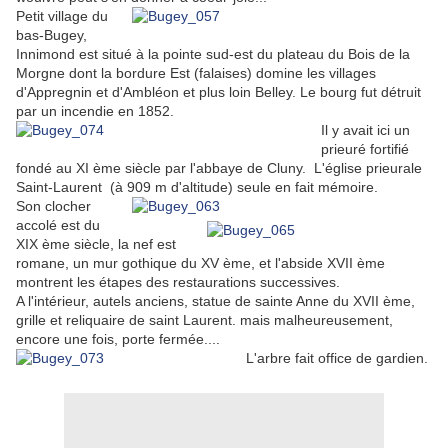
Petit village du
bas-Bugey,
Innimond est situé à la pointe sud-est du plateau du Bois de la
Morgne dont la bordure Est (falaises) domine les villages
d'Appregnin et d'Ambléon et plus loin Belley. Le bourg fut détruit
par un incendie en
1852
.
Il y avait ici un
prieuré fortifié
fondé au XI ème siècle par l'abbaye de Cluny. L'église prieurale
Saint-Laurent (à 909 m d'altitude) seule en fait mémoire.
Son clocher
accolé est du
XIX ème siècle, la nef est
romane, un mur gothique du XV ème, et l'abside XVII ème
montrent les étapes des restaurations successives.
A l'intérieur, autels anciens, statue de sainte Anne du XVII ème,
grille et reliquaire de saint Laurent. mais malheureusement,
encore une fois, porte fermée....
L'arbre fait office de gardien.