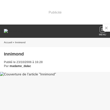
Publicité
MENU
Accueil
» Innimond
Innimond
Publié le 23/10/2006 à 16:28
Par
madame_dulac