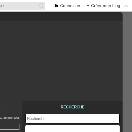
Connexion
+
Créer mon blog
RECHERCHE
S
11 octobre 2006