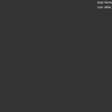
était ferm
suis allée.