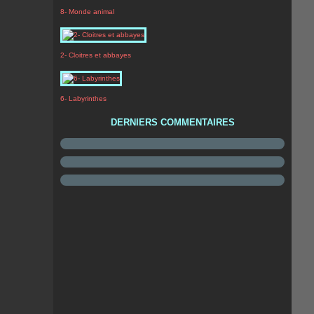
8- Monde animal
2- Cloitres et abbayes
6- Labyrinthes
DERNIERS COMMENTAIRES