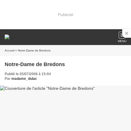
Publicité
MENU
Accueil
» Notre-Dame de Bredons
Notre-Dame de Bredons
Publié le 05/07/2006 à 15:04
Par
madame_dulac