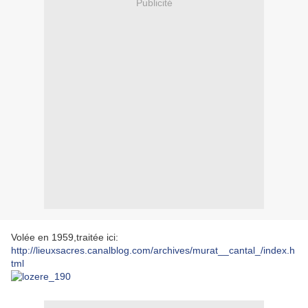
Publicité
Volée en 1959,traitée ici:
http://lieuxsacres.canalblog.com/archives/murat__cantal_/index.h
tml