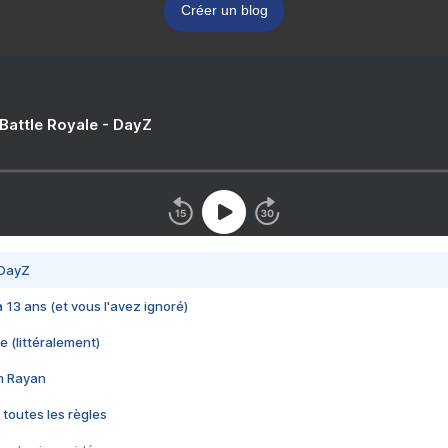
Créer un blog
 Battle Royale - DayZ
 DayZ
 a 13 ans (et vous l'avez ignoré)
e (littéralement)
im Rayan
 toutes les règles