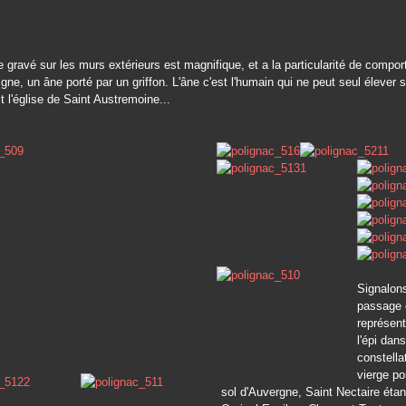
 gravé sur les murs extérieurs est magnifique, et a la particularité de compor
igne, un âne porté par un griffon. L'âne c'est l'humain qui ne peut seul élever
st l'église de Saint Austremoine...
Signalon
passage q
représent
l'épi dans
constella
vierge po
sol d'Auvergne, Saint Nectaire ét