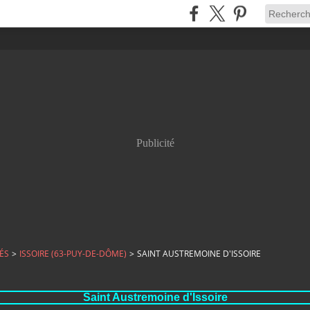
Publicité
ÉS
>
ISSOIRE (63-PUY-DE-DÔME)
>
SAINT AUSTREMOINE D'ISSOIRE
Saint Austremoine d'Issoire