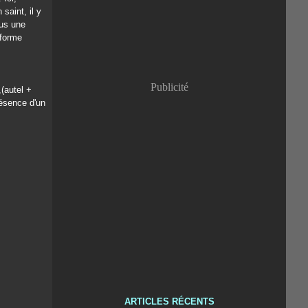
 saint, il y
lus une
 forme
Publicité
(autel +
résence d'un
ARTICLES RÉCENTS