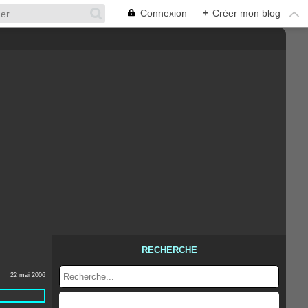
Connexion
+
Créer mon blog
RECHERCHE
22 mai 2006