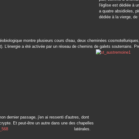
l'église est dédiée à un
a quatre absidioles, p
dédiée à la vierge, de
éobiologique montre plusieurs cours d'eau, deux cheminées cosmotelluriques,
t). L'énergie a été activée par un réseau de chemins de galets souterrains. P
on dernier passage, j'en ai ressenti d'autres, dont
crypte.
Et peut-être un autre dans une des chapelles
latérales.