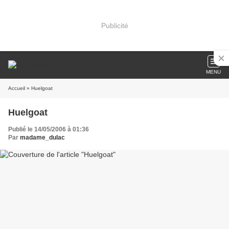
Publicité
MENU
Accueil
» Huelgoat
Huelgoat
Publié le 14/05/2006 à 01:36
Par
madame_dulac