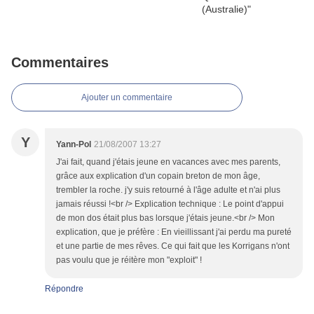
Commentaires
Ajouter un commentaire
Y
Yann-Pol
21/08/2007 13:27
J'ai fait, quand j'étais jeune en vacances avec mes parents,
grâce aux explication d'un copain breton de mon âge,
trembler la roche. j'y suis retourné à l'âge adulte et n'ai plus
jamais réussi !<br /> Explication technique : Le point d'appui
de mon dos était plus bas lorsque j'étais jeune.<br /> Mon
explication, que je préfère : En vieillissant j'ai perdu ma pureté
et une partie de mes rêves. Ce qui fait que les Korrigans n'ont
pas voulu que je réitère mon "exploit" !
Répondre