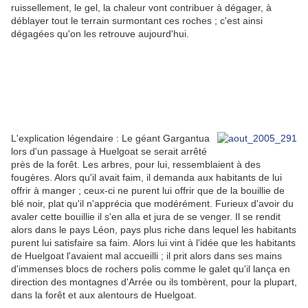
ruissellement, le gel, la chaleur vont contribuer à dégager, à
déblayer tout le terrain surmontant ces roches ; c'est ainsi
dégagées qu'on les retrouve aujourd'hui.
L'explication légendaire : Le géant Gargantua
lors d'un passage à Huelgoat se serait arrêté
près de la forêt. Les arbres, pour lui, ressemblaient à des
fougères. Alors qu'il avait faim, il demanda aux habitants de lui
offrir à manger ; ceux-ci ne purent lui offrir que de la bouillie de
blé noir, plat qu'il n'apprécia que modérément. Furieux d'avoir du
avaler cette bouillie il s'en alla et jura de se venger. Il se rendit
alors dans le pays Léon, pays plus riche dans lequel les habitants
purent lui satisfaire sa faim. Alors lui vint à l'idée que les habitants
de Huelgoat l'avaient mal accueilli ; il prit alors dans ses mains
d'immenses blocs de rochers polis comme le galet qu'il lança en
direction des montagnes d'Arrée ou ils tombèrent, pour la plupart,
dans la forêt et aux alentours de Huelgoat.