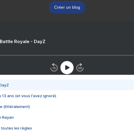
Créer un blog
 Battle Royale - DayZ
 DayZ
 a 13 ans (et vous l'avez ignoré)
e (littéralement)
im Rayan
 toutes les règles