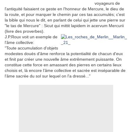
voyageurs de
l'antiquité faisaient ce geste en l'honneur de Mercure, le dieu de
la route, et pour marquer le chemin par ces tas accumulés; c'est
la bible qui nous le dit, en parlant de celui qui jette une pierre sur
"le tas de Mercure" : Sicut qui mittit lapidem in acervum Mercurii
(livre des proverbes).
J.P.Roux voit un exemple de
l'âme collective:
"Toute accumulation d'objets
modestes doués d'âme renforce la potentialité de chacun d'eux
et finit par créer une nouvelle âme extrêmement puissante. On
constitue cette force en amassant des pierres en certains lieux
choisis et, là encore l'âme collective et sacrée est inséparable de
l'âme sacrée du sol sur lequel on l'a dressé..."