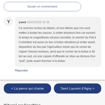
Ajouter un commentaire
Y
yooni
05/03/2009 16:36
Ce sont les roches du Marlin, et non Merlin que l'on veut
mettre à toutes les sauces, à visiter plusieurs fois car suivant
le temps le magnétisme est plus sensible; le menhir du Flat à
Colombier est aussi un lieu à fortes vibrations,à visiter avant
disparition du lieu par l'agriculteur voisin qui ne cesse de
rogner l'ancien tumulus; ainsi que le rocher de la tortue à 40
km au sud, où une cupule d'offrande se situe au dessus d'un
"puit", juste avant d'arriver à la tortue.
Répondre
< La pierre qui chante
Saint Laurent d'Agny >