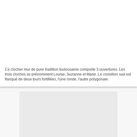
Ce clocher mur de pure tradition toulousaine comporte 3 ouvertures. Les
trois cloches se prénomment Louise, Suzanne et Marie. Le croisillon sud est
flanqué de deux tours fortifiées, l'une ronde, l'autre polygonale.