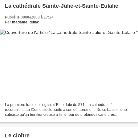
La cathédrale Sainte-Julie-et-Sainte-Eulalie
Publié le 08/06/2008 à 17:24
Par
madame_dulac
La première trace de l'église d'Elne date de 571. La cathédrale fut
reconstruite au IXème siècle, suite à son délabrement. De ce bâtiment ne
subsiste qu'un bénitier creusé à l'intérieur de profondes canelures
(l'extérieur est enserré dans une feuille...
Le cloître