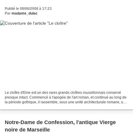
Publié le 08/06/2008 à 17:23
Par
madame_dulac
Le cloître d'Elne est un des rares grands cloîtres roussillonnais conservé
presque intact. Commencé à l'apogée de l'art roman, et continué au long de
la période gothique, il rassemble, sous une unité architecturale romane, une
grande diversité de sculptures....
Notre-Dame de Confession, l'antique Vierge
noire de Marseille