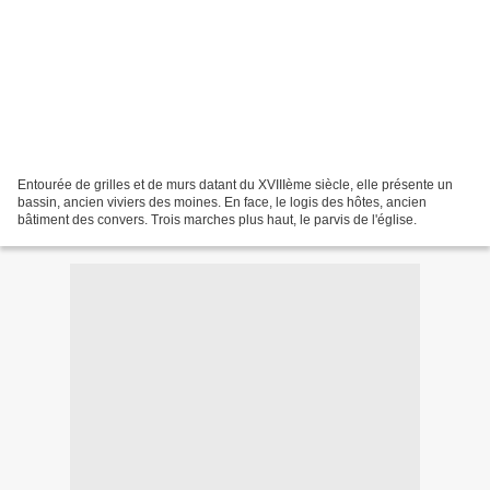
Entourée de grilles et de murs datant du XVIIIème siècle, elle présente un
bassin, ancien viviers des moines. En face, le logis des hôtes, ancien
bâtiment des convers. Trois marches plus haut, le parvis de l'église.