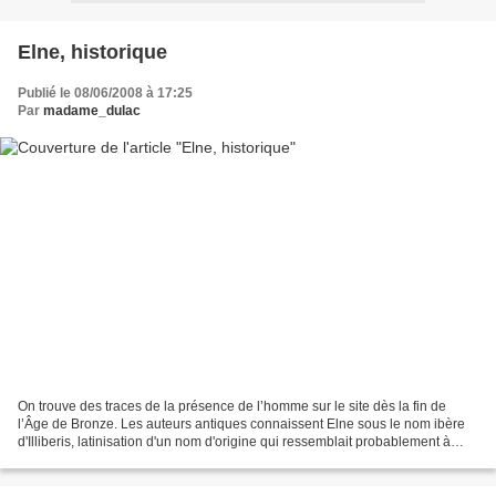
Elne, historique
Publié le 08/06/2008 à 17:25
Par
madame_dulac
On trouve des traces de la présence de l’homme sur le site dès la fin de
l’Âge de Bronze. Les auteurs antiques connaissent Elne sous le nom ibère
d'Illiberis, latinisation d'un nom d'origine qui ressemblait probablement à
Illimberes signifiant en langue...