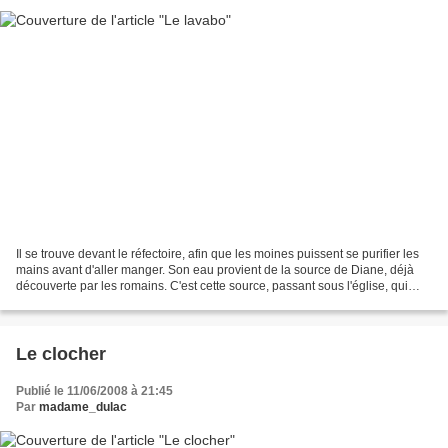
Il se trouve devant le réfectoire, afin que les moines puissent se purifier les
mains avant d'aller manger. Son eau provient de la source de Diane, déjà
découverte par les romains. C'est cette source, passant sous l'église, qui
alimente tous les bassins...
Le clocher
Publié le 11/06/2008 à 21:45
Par
madame_dulac