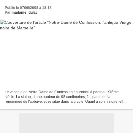
Publié le 07/06/2008 à 18:18
Par
madame_dulac
Le vocable de Notre-Dame de Confession est connu à partir du XIIème
siècle. La statue, d’une hauteur de 98 centimètres, fait partie de la
renommée de l'abbaye, et se situe dans la crypte. Quant à son histoire, elle
est ancienne. On affirmait autrefois...