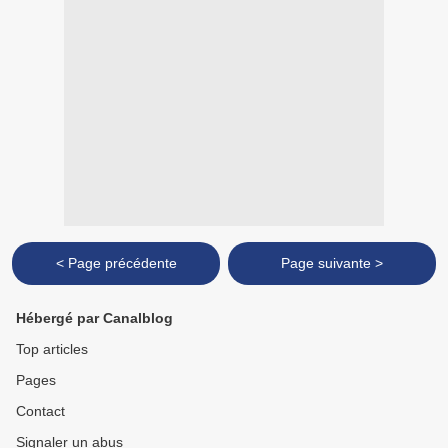
< Page précédente
Page suivante >
Hébergé par Canalblog
Top articles
Pages
Contact
Signaler un abus