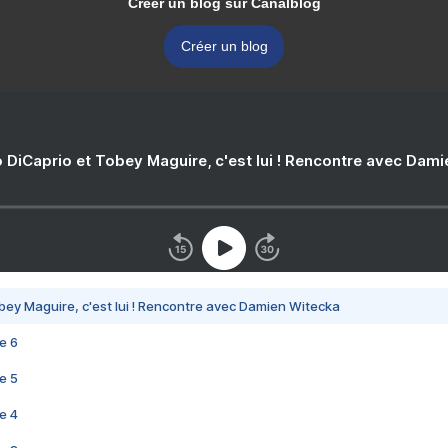
Créer un blog sur Canalblog
Créer un blog
 DiCaprio et Tobey Maguire, c'est lui ! Rencontre avec Dam
bey Maguire, c'est lui ! Rencontre avec Damien Witecka
e 6
e 5
e 4