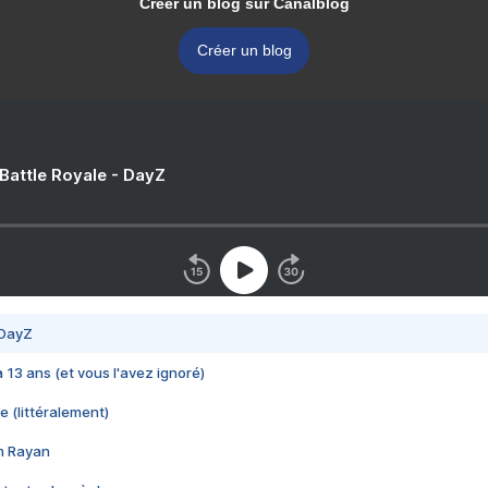
Créer un blog sur Canalblog
Créer un blog
 Battle Royale - DayZ
 DayZ
 a 13 ans (et vous l'avez ignoré)
e (littéralement)
im Rayan