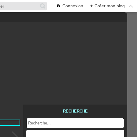
Connexion
+
Créer mon blog
RECHERCHE