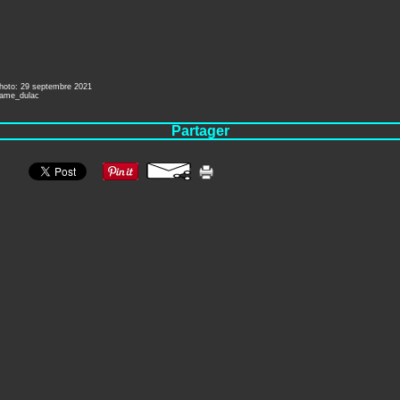
photo: 29 septembre 2021
dame_dulac
Partager