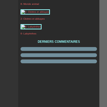
8- Monde animal
2- Cloitres et abbayes
6- Labyrinthes
DERNIERS COMMENTAIRES