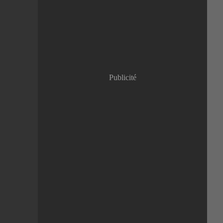
Janvier
(8)
Publicité