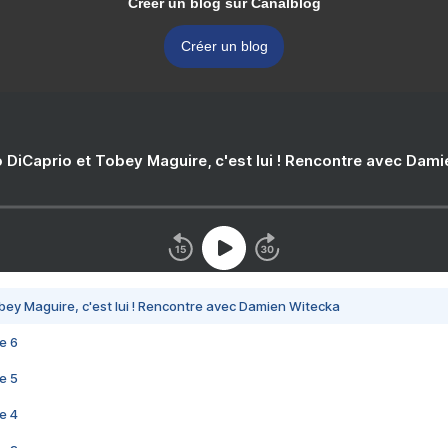
Créer un blog sur Canalblog
Créer un blog
 DiCaprio et Tobey Maguire, c'est lui ! Rencontre avec Dam
bey Maguire, c'est lui ! Rencontre avec Damien Witecka
e 6
e 5
e 4