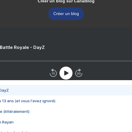
Créer un blog sur Canalblog
Créer un blog
 Battle Royale - DayZ
 DayZ
 a 13 ans (et vous l'avez ignoré)
e (littéralement)
im Rayan