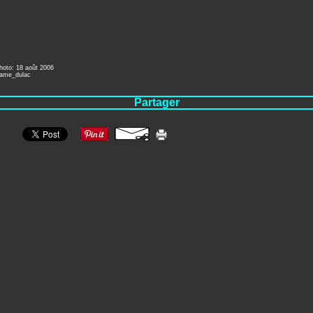
hoto: 18 août 2006
dame_dulac
Partager