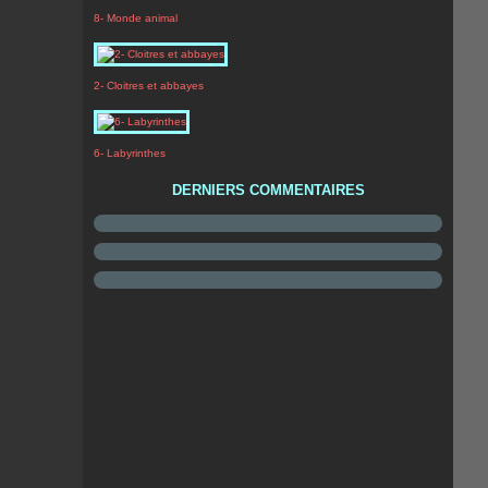
8- Monde animal
2- Cloitres et abbayes
6- Labyrinthes
DERNIERS COMMENTAIRES