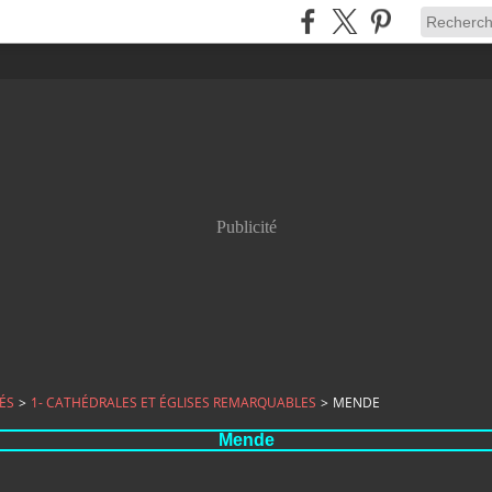
Publicité
ÉS
>
1- CATHÉDRALES ET ÉGLISES REMARQUABLES
>
MENDE
Mende