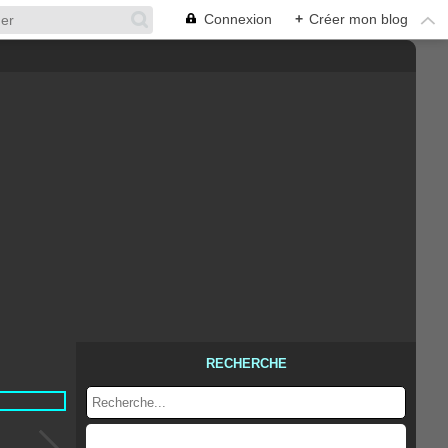
Connexion
+
Créer mon blog
RECHERCHE