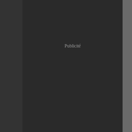
Janvier
(8)
Publicité