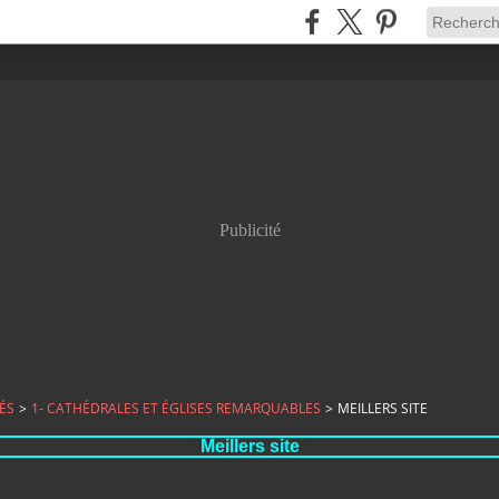
Publicité
ÉS
>
1- CATHÉDRALES ET ÉGLISES REMARQUABLES
>
MEILLERS SITE
Meillers site