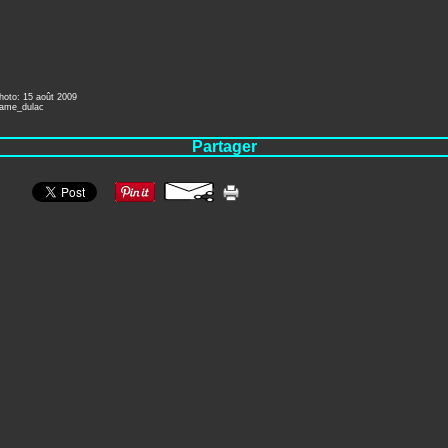
hoto: 15 août 2009
dame_dulac
Partager