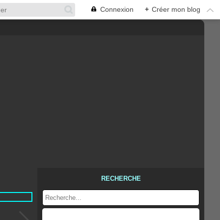
Connexion
+
Créer mon blog
RECHERCHE