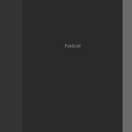
Janvier
(8)
Publicité