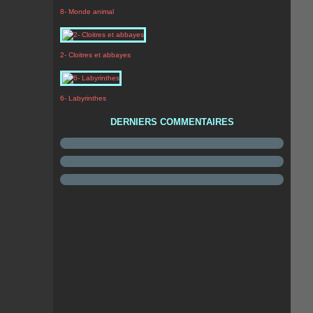
8- Monde animal
2- Cloitres et abbayes
6- Labyrinthes
DERNIERS COMMENTAIRES