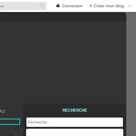
Connexion
+
Créer mon blog
RECHERCHE
R 2