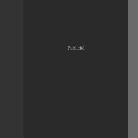
Janvier
(8)
Publicité