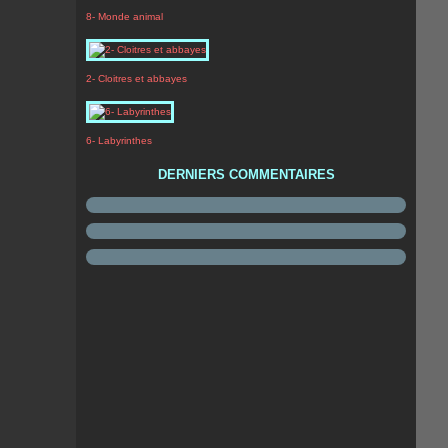
8- Monde animal
2- Cloitres et abbayes
6- Labyrinthes
DERNIERS COMMENTAIRES