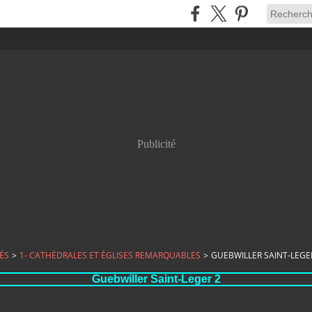
Publicité
ÉS
>
1- CATHÉDRALES ET ÉGLISES REMARQUABLES
>
GUEBWILLER SAINT-LEGE
Guebwiller Saint-Leger 2