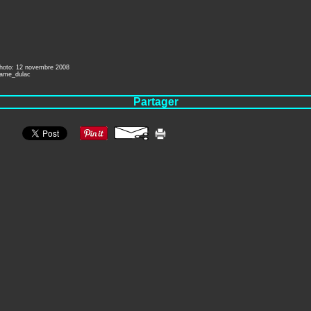
photo: 12 novembre 2008
dame_dulac
Partager