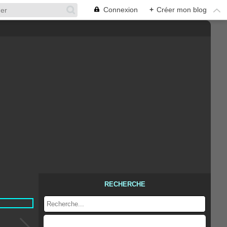
Connexion
+
Créer mon blog
RECHERCHE