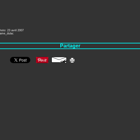
hoto: 23 avril 2007
dame_dulac
Partager