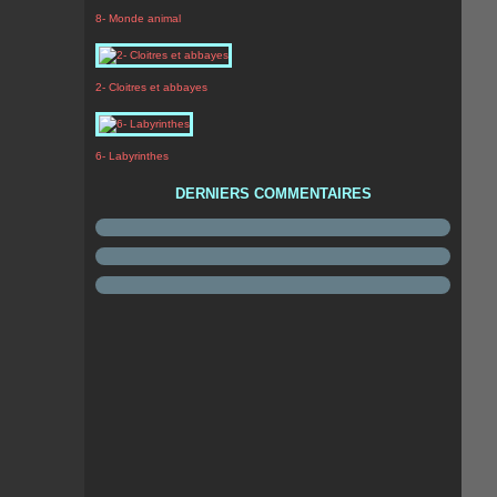
8- Monde animal
2- Cloitres et abbayes
6- Labyrinthes
DERNIERS COMMENTAIRES