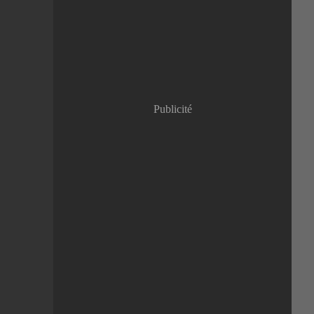
Janvier
(8)
Publicité