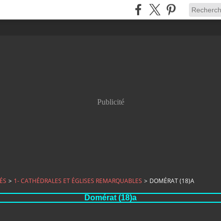
Publicité
ÉS
>
1- CATHÉDRALES ET ÉGLISES REMARQUABLES
>
DOMÉRAT (18)A
Domérat (18)a